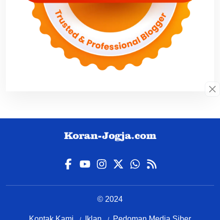
© 2024
Kontak Kami
Iklan
Pedoman Media Siber