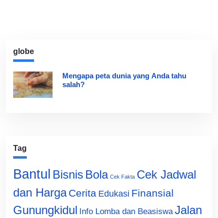
globe
Mengapa peta dunia yang Anda tahu
salah?
Tag
Bantul
Bisnis
Cek Jadwal
Bola
Cek Fakta
dan Harga
Cerita
Finansial
Edukasi
Gunungkidul
Jalan
Info Lomba dan Beasiswa