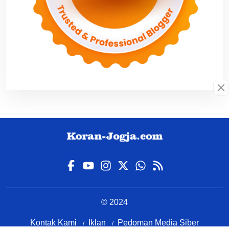
© 2024
Kontak Kami
Iklan
Pedoman Media Siber