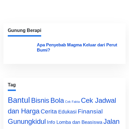
Gunung Berapi
Apa Penyebab Magma Keluar dari Perut
Bumi?
Tag
Bantul
Bisnis
Cek Jadwal
Bola
Cek Fakta
dan Harga
Cerita
Finansial
Edukasi
Gunungkidul
Jalan
Info Lomba dan Beasiswa