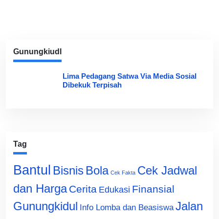
Gunungkiudl
Lima Pedagang Satwa Via Media Sosial
Dibekuk Terpisah
Tag
Bantul
Bisnis
Cek Jadwal
Bola
Cek Fakta
dan Harga
Cerita
Finansial
Edukasi
Gunungkidul
Jalan
Info Lomba dan Beasiswa