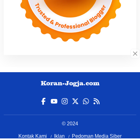
© 2024
Kontak Kami
Iklan
Pedoman Media Siber