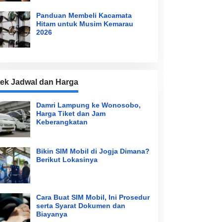
Panduan Membeli Kacamata
Hitam untuk Musim Kemarau
2026
ek Jadwal dan Harga
Damri Lampung ke Wonosobo,
Harga Tiket dan Jam
Keberangkatan
Bikin SIM Mobil di Jogja Dimana?
Berikut Lokasinya
Cara Buat SIM Mobil, Ini Prosedur
serta Syarat Dokumen dan
Biayanya