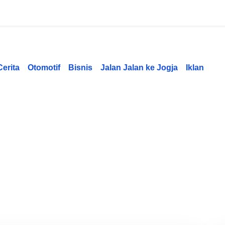
Cerita
Otomotif
Bisnis
Jalan Jalan ke Jogja
Iklan