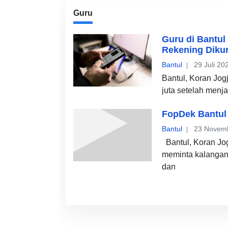
Guru
Guru di Bantul
Rekening Diku
Bantul
29 Juli 20
Bantul, Koran Jog
juta setelah menj
FopDek Bantul 
Bantul
23 Novem
Bantul, Koran Jo
meminta kalangan g
dan