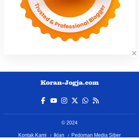
© 2024
Kontak Kami
Iklan
Pedoman Media Siber