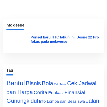
htc desire
Ponsel baru HTC tahun ini, Desire 22 Pro
fokus pada metaverse
Tag
Bantul
Bisnis
Cek Jadwal
Bola
Cek Fakta
dan Harga
Cerita
Finansial
Edukasi
Gunungkidul
Jalan
Info Lomba dan Beasiswa