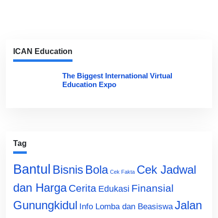
ICAN Education
The Biggest International Virtual
Education Expo
Tag
Bantul
Bisnis
Cek Jadwal
Bola
Cek Fakta
dan Harga
Cerita
Finansial
Edukasi
Gunungkidul
Jalan
Info Lomba dan Beasiswa