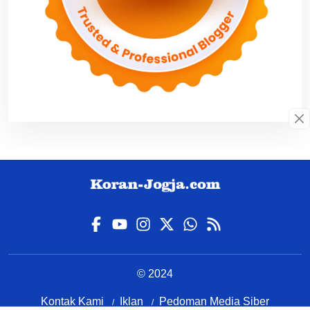
© 2024
Kontak Kami
Iklan
Pedoman Media Siber