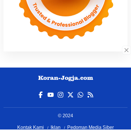
© 2024
Kontak Kami
Iklan
Pedoman Media Siber