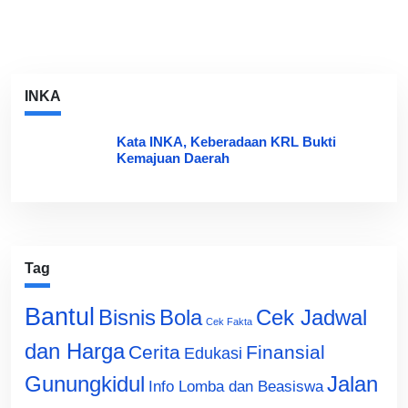
INKA
Kata INKA, Keberadaan KRL Bukti
Kemajuan Daerah
Tag
Bantul
Bisnis
Cek Jadwal
Bola
Cek Fakta
dan Harga
Cerita
Finansial
Edukasi
Gunungkidul
Jalan
Info Lomba dan Beasiswa