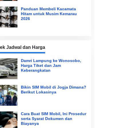
Panduan Membeli Kacamata
Hitam untuk Musim Kemarau
2026
ek Jadwal dan Harga
Damri Lampung ke Wonosobo,
Harga Tiket dan Jam
Keberangkatan
Bikin SIM Mobil di Jogja Dimana?
Berikut Lokasinya
Cara Buat SIM Mobil, Ini Prosedur
serta Syarat Dokumen dan
Biayanya