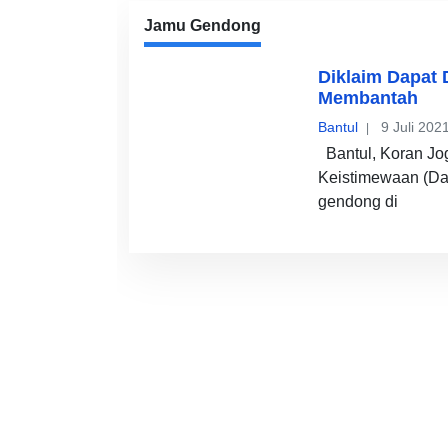
Jamu Gendong
Diklaim Dapat
Membantah
Bantul
9 Juli 202
Bantul, Koran Jo
Keistimewaan (Da
gendong di