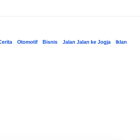
Cerita
Otomotif
Bisnis
Jalan Jalan ke Jogja
Iklan