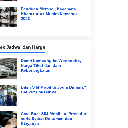
Panduan Membeli Kacamata
Hitam untuk Musim Kemarau
2026
ek Jadwal dan Harga
Damri Lampung ke Wonosobo,
Harga Tiket dan Jam
Keberangkatan
Bikin SIM Mobil di Jogja Dimana?
Berikut Lokasinya
Cara Buat SIM Mobil, Ini Prosedur
serta Syarat Dokumen dan
Biayanya