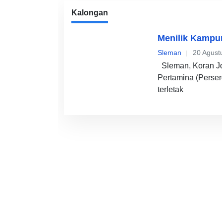
Kalongan
Menilik Kampu
Sleman
20 Agust
Sleman, Koran Jog
Pertamina (Perse
terletak