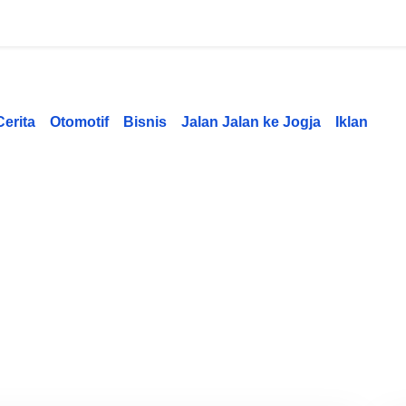
Cerita
Otomotif
Bisnis
Jalan Jalan ke Jogja
Iklan