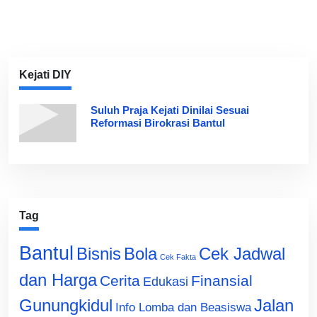
Kejati DIY
Suluh Praja Kejati Dinilai Sesuai
Reformasi Birokrasi Bantul
Tag
Bantul
Bisnis
Cek Jadwal
Bola
Cek Fakta
dan Harga
Cerita
Finansial
Edukasi
Gunungkidul
Jalan
Info Lomba dan Beasiswa