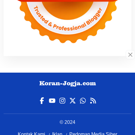
© 2024
Kontak Kami
Iklan
Pedoman Media Siber