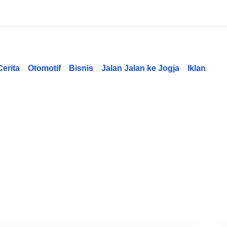
Cerita
Otomotif
Bisnis
Jalan Jalan ke Jogja
Iklan