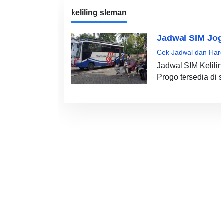
keliling sleman
Jadwal SIM Jog
Cek Jadwal dan Har
Jadwal SIM Kelili
Progo tersedia di 