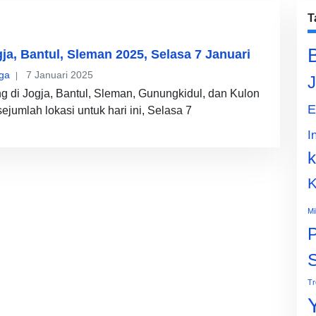
T
ja, Bantul, Sleman 2025, Selasa 7 Januari
ga
7 Januari 2025
J
ng di Jogja, Bantul, Sleman, Gunungkidul, dan Kulon
E
sejumlah lokasi untuk hari ini, Selasa 7
I
k
K
Mi
P
Tr