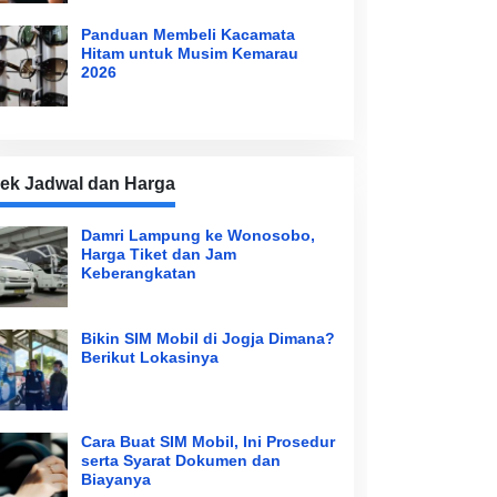
Panduan Membeli Kacamata
Hitam untuk Musim Kemarau
2026
ek Jadwal dan Harga
Damri Lampung ke Wonosobo,
Harga Tiket dan Jam
Keberangkatan
Bikin SIM Mobil di Jogja Dimana?
Berikut Lokasinya
Cara Buat SIM Mobil, Ini Prosedur
serta Syarat Dokumen dan
Biayanya