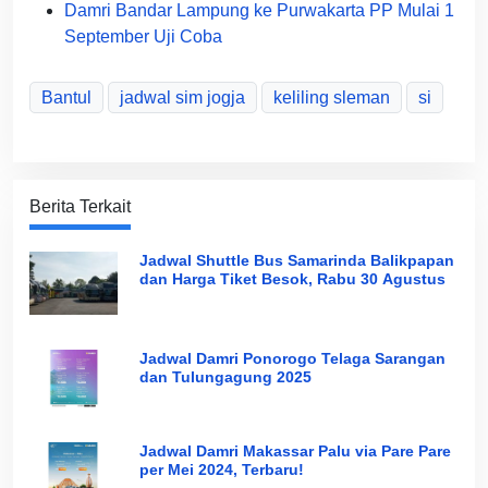
Damri Bandar Lampung ke Purwakarta PP Mulai 1
September Uji Coba
Bantul
jadwal sim jogja
keliling sleman
si
Berita Terkait
Jadwal Shuttle Bus Samarinda Balikpapan
dan Harga Tiket Besok, Rabu 30 Agustus
Jadwal Damri Ponorogo Telaga Sarangan
dan Tulungagung 2025
Jadwal Damri Makassar Palu via Pare Pare
per Mei 2024, Terbaru!