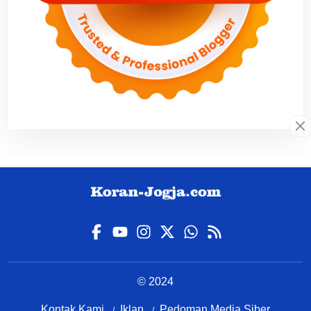
© 2024
Kontak Kami
Iklan
Pedoman Media Siber