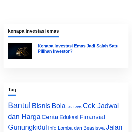
kenapa investasi emas
Kenapa Investasi Emas Jadi Salah Satu
Pilihan Investor?
Tag
Bantul
Bisnis
Cek Jadwal
Bola
Cek Fakta
dan Harga
Cerita
Finansial
Edukasi
Gunungkidul
Jalan
Info Lomba dan Beasiswa