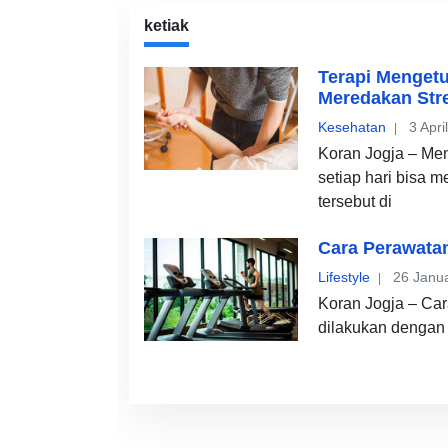
ketiak
Terapi Mengetu
Meredakan Str
Kesehatan
3 Apri
Koran Jogja – Men
setiap hari bisa 
tersebut di
Cara Perawatan
Lifestyle
26 Janua
Koran Jogja – Car
dilakukan dengan b