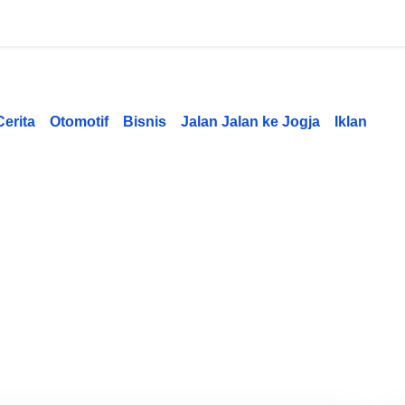
Cerita
Otomotif
Bisnis
Jalan Jalan ke Jogja
Iklan