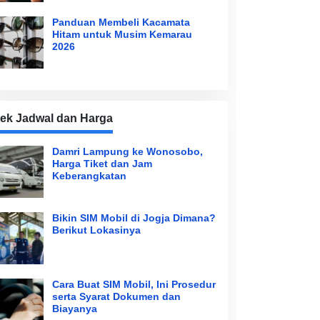
Panduan Membeli Kacamata
Hitam untuk Musim Kemarau
2026
ek Jadwal dan Harga
Damri Lampung ke Wonosobo,
Harga Tiket dan Jam
Keberangkatan
Bikin SIM Mobil di Jogja Dimana?
Berikut Lokasinya
Cara Buat SIM Mobil, Ini Prosedur
serta Syarat Dokumen dan
Biayanya