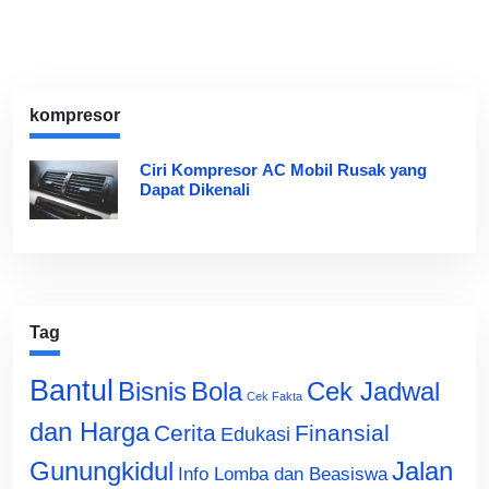
kompresor
Ciri Kompresor AC Mobil Rusak yang
Dapat Dikenali
Tag
Bantul
Bisnis
Cek Jadwal
Bola
Cek Fakta
dan Harga
Cerita
Finansial
Edukasi
Gunungkidul
Jalan
Info Lomba dan Beasiswa