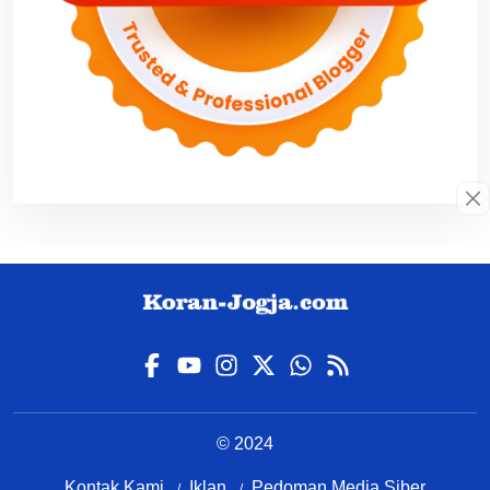
© 2024
Kontak Kami
Iklan
Pedoman Media Siber