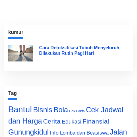
kumur
Cara Detoksifikasi Tubuh Menyeluruh,
Dilakukan Rutin Pagi Hari
Tag
Bantul
Bisnis
Cek Jadwal
Bola
Cek Fakta
dan Harga
Cerita
Finansial
Edukasi
Gunungkidul
Jalan
Info Lomba dan Beasiswa