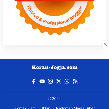
© 2024
Kontak Kami
Iklan
Pedoman Media Siber