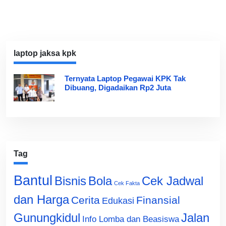
laptop jaksa kpk
Ternyata Laptop Pegawai KPK Tak
Dibuang, Digadaikan Rp2 Juta
Tag
Bantul
Bisnis
Cek Jadwal
Bola
Cek Fakta
dan Harga
Cerita
Finansial
Edukasi
Gunungkidul
Jalan
Info Lomba dan Beasiswa