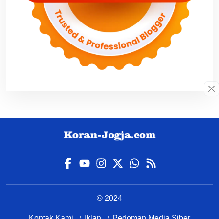
© 2024
Kontak Kami
Iklan
Pedoman Media Siber