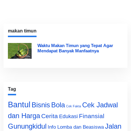
makan timun
Waktu Makan Timun yang Tepat Agar
Mendapat Banyak Manfaatnya
Tag
Bantul
Bisnis
Cek Jadwal
Bola
Cek Fakta
dan Harga
Cerita
Finansial
Edukasi
Gunungkidul
Jalan
Info Lomba dan Beasiswa