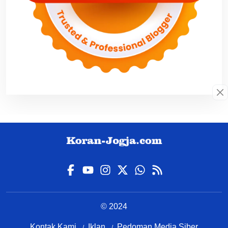
© 2024
Kontak Kami
Iklan
Pedoman Media Siber