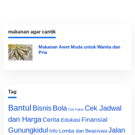
makanan agar cantik
Makanan Awet Muda untuk Wanita dan
Pria
Tag
Bantul
Bisnis
Cek Jadwal
Bola
Cek Fakta
dan Harga
Cerita
Finansial
Edukasi
Gunungkidul
Jalan
Info Lomba dan Beasiswa