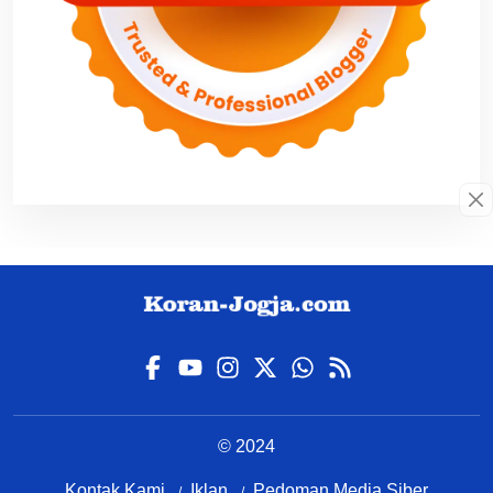
© 2024
Kontak Kami
Iklan
Pedoman Media Siber