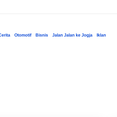
Cerita
Otomotif
Bisnis
Jalan Jalan ke Jogja
Iklan