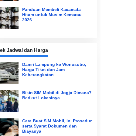
Panduan Membeli Kacamata
Hitam untuk Musim Kemarau
2026
ek Jadwal dan Harga
Damri Lampung ke Wonosobo,
Harga Tiket dan Jam
Keberangkatan
Bikin SIM Mobil di Jogja Dimana?
Berikut Lokasinya
Cara Buat SIM Mobil, Ini Prosedur
serta Syarat Dokumen dan
Biayanya