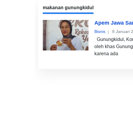
makanan gunungkidul
Apem Jawa San
Bisnis
8 Januari 
Gunungkidul, Kor
oleh khas Gunungki
karena ada