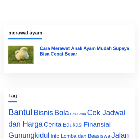
merawat ayam
Cara Merawat Anak Ayam Mudah Supaya
Bisa Cepat Besar
Tag
Bantul
Bisnis
Cek Jadwal
Bola
Cek Fakta
dan Harga
Cerita
Finansial
Edukasi
Gunungkidul
Jalan
Info Lomba dan Beasiswa