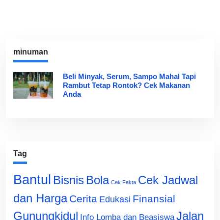
minuman
Beli Minyak, Serum, Sampo Mahal Tapi
Rambut Tetap Rontok? Cek Makanan
Anda
Tag
Bantul
Bisnis
Cek Jadwal
Bola
Cek Fakta
dan Harga
Cerita
Finansial
Edukasi
Gunungkidul
Jalan
Info Lomba dan Beasiswa