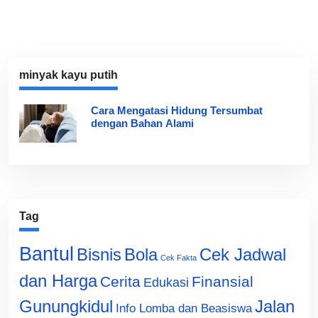
minyak kayu putih
Cara Mengatasi Hidung Tersumbat
dengan Bahan Alami
Tag
Bantul
Bisnis
Cek Jadwal
Bola
Cek Fakta
dan Harga
Cerita
Finansial
Edukasi
Gunungkidul
Jalan
Info Lomba dan Beasiswa