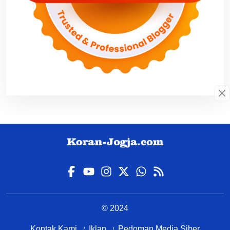
© 2024
Kontak Kami
Iklan
Pedoman Media Siber