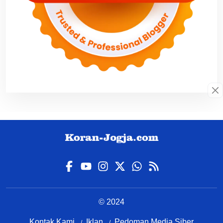
© 2024
Kontak Kami
Iklan
Pedoman Media Siber