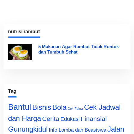
nutrisi rambut
5 Makanan Agar Rambut Tidak Rontok
dan Tumbuh Sehat
Tag
Bantul
Bisnis
Cek Jadwal
Bola
Cek Fakta
dan Harga
Cerita
Finansial
Edukasi
Gunungkidul
Jalan
Info Lomba dan Beasiswa