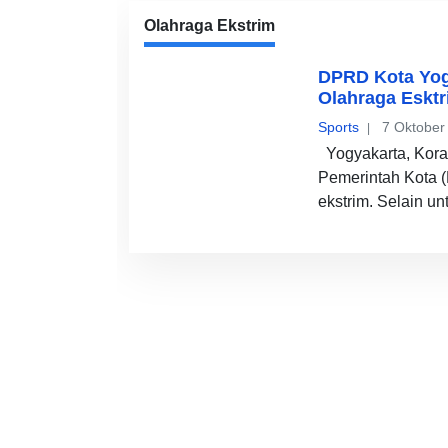
Olahraga Ekstrim
DPRD Kota Yog
Olahraga Esktr
Sports
7 Oktober
Yogyakarta, Kora
Pemerintah Kota (
ekstrim. Selain un