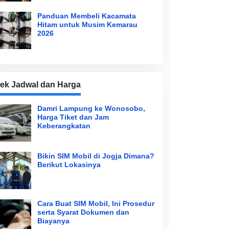
Panduan Membeli Kacamata
Hitam untuk Musim Kemarau
2026
ek Jadwal dan Harga
Damri Lampung ke Wonosobo,
Harga Tiket dan Jam
Keberangkatan
Bikin SIM Mobil di Jogja Dimana?
Berikut Lokasinya
Cara Buat SIM Mobil, Ini Prosedur
serta Syarat Dokumen dan
Biayanya