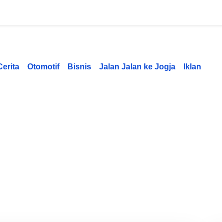
Cerita
Otomotif
Bisnis
Jalan Jalan ke Jogja
Iklan