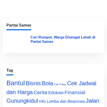
Pantai Samas
Cari Rumput, Warga Disengat Lebah di
Pantai Samas
Tag
Bantul
Bisnis
Cek Jadwal
Bola
Cek Fakta
dan Harga
Cerita
Finansial
Edukasi
Gunungkidul
Jalan
Info Lomba dan Beasiswa