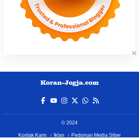
© 2024
Kontak Kami
Iklan
Pedoman Media Siber