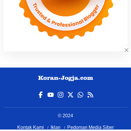
© 2024
Kontak Kami
Iklan
Pedoman Media Siber