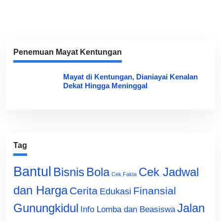
Penemuan Mayat Kentungan
Mayat di Kentungan, Dianiayai Kenalan
Dekat Hingga Meninggal
Tag
Bantul
Bisnis
Cek Jadwal
Bola
Cek Fakta
dan Harga
Cerita
Finansial
Edukasi
Gunungkidul
Jalan
Info Lomba dan Beasiswa