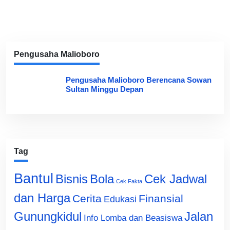
Pengusaha Malioboro
Pengusaha Malioboro Berencana Sowan
Sultan Minggu Depan
Tag
Bantul
Bisnis
Cek Jadwal
Bola
Cek Fakta
dan Harga
Cerita
Finansial
Edukasi
Gunungkidul
Jalan
Info Lomba dan Beasiswa