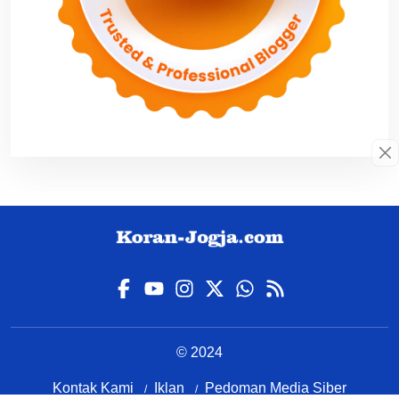
© 2024
Kontak Kami
Iklan
Pedoman Media Siber