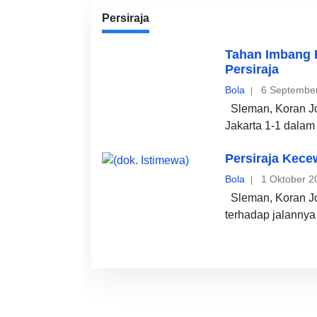
Persiraja
Tahan Imbang 
Persiraja
Bola
6 Septembe
Sleman, Koran Jo
Jakarta 1-1 dalam
Persiraja Kece
Bola
1 Oktober 2
Sleman, Koran Jo
terhadap jalannya 