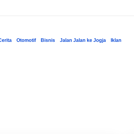
Cerita
Otomotif
Bisnis
Jalan Jalan ke Jogja
Iklan