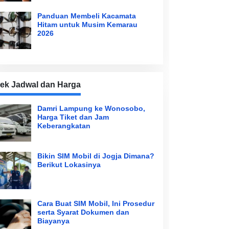
Panduan Membeli Kacamata
Hitam untuk Musim Kemarau
2026
ek Jadwal dan Harga
Damri Lampung ke Wonosobo,
Harga Tiket dan Jam
Keberangkatan
Bikin SIM Mobil di Jogja Dimana?
Berikut Lokasinya
Cara Buat SIM Mobil, Ini Prosedur
serta Syarat Dokumen dan
Biayanya