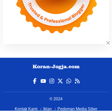
© 2024
Kontak Kami
Iklan
Pedoman Media Siber