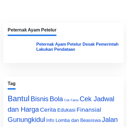
Peternak Ayam Petelur
Peternak Ayam Petelur Desak Pemerintah
Lakukan Pendataan
Tag
Bantul
Bisnis
Cek Jadwal
Bola
Cek Fakta
dan Harga
Cerita
Finansial
Edukasi
Gunungkidul
Jalan
Info Lomba dan Beasiswa