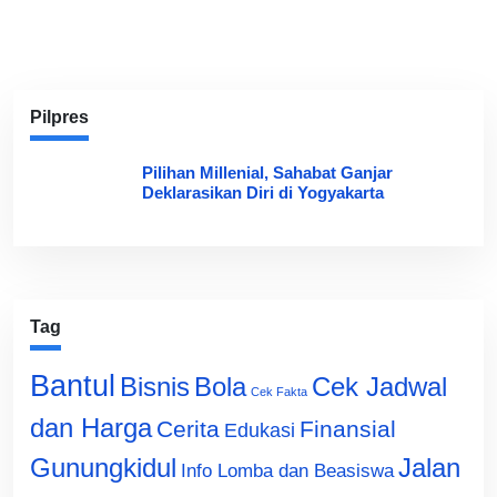
Pilpres
Pilihan Millenial, Sahabat Ganjar
Deklarasikan Diri di Yogyakarta
Tag
Bantul
Bisnis
Cek Jadwal
Bola
Cek Fakta
dan Harga
Cerita
Finansial
Edukasi
Gunungkidul
Jalan
Info Lomba dan Beasiswa