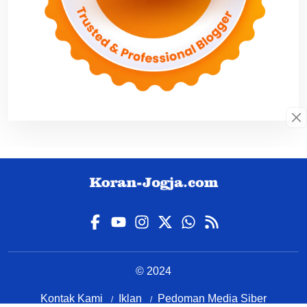
© 2024
Kontak Kami
Iklan
Pedoman Media Siber