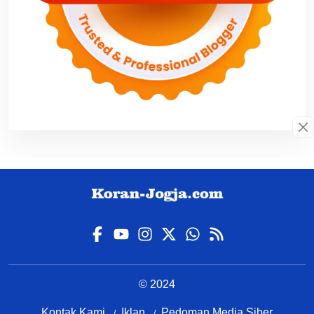
© 2024
Kontak Kami
Iklan
Pedoman Media Siber