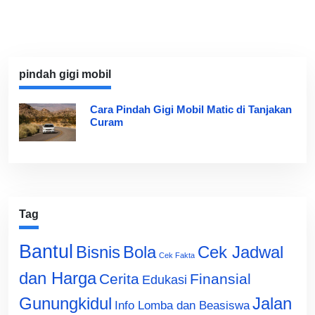
pindah gigi mobil
Cara Pindah Gigi Mobil Matic di Tanjakan
Curam
Tag
Bantul
Bisnis
Cek Jadwal
Bola
Cek Fakta
dan Harga
Cerita
Finansial
Edukasi
Gunungkidul
Jalan
Info Lomba dan Beasiswa