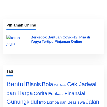
Pinjaman Online
Berkedok Bantuan Covid-19, Pria di
Yogya Tertipu Pinjaman Online
Tag
Bantul
Bisnis
Cek Jadwal
Bola
Cek Fakta
dan Harga
Cerita
Finansial
Edukasi
Gunungkidul
Jalan
Info Lomba dan Beasiswa