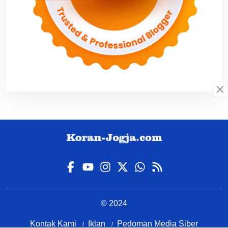
© 2024
Kontak Kami
Iklan
Pedoman Media Siber