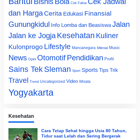
Bantul
Bisnis
Cek Jadwal
Bola
Cek Fakta
dan Harga
Cerita
Finansial
Edukasi
Gunungkidul
Jalan
Info Lomba dan Beasiswa
Jalan ke Jogja
Kesehatan
Kuliner
Lifestyle
Kulonprogo
Music
Mancanegara
Milenial
News
Otomotif
Pendidikan
Profil
Opini
Sains Tek
Sleman
Sports
Tips Trik
Sport
Travel
Video
Uncategorized
Wisata
Trend
Yogyakarta
Kesehatan
Cara Tetap Sehat hingga Usia 80 Tahun,
Tidur saat Lelah dan Sering Bergerak