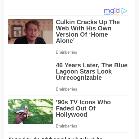
Sementara itu untuk mendapatkan hasil tes