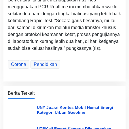
menggunakan PCR Realtime ini membutuhkan waktu
sekitar dua hari, dengan tingkat validasi yang lebih baik
ketimbang Rapid Test. “Secara garis besarnya, mulai
dari sampel dikirimkan melalui media transfer khusus
dengan protokol keamanan ketat, proses pengujiannya
di laboratorium kurang lebih dua hari, di hari ketiganya
sudah bisa keluar hasilnya,” pungkasnya.(rls).
Corona
Pendidikan
Berita Terkait
UNY Juarai Kontes Mobil Hemat Energi
Kategori Urban Gasoline
UTBK di Empat Kampus Dilaksanakan