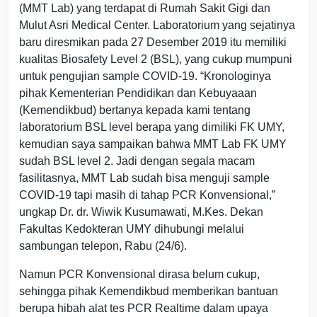
(MMT Lab) yang terdapat di Rumah Sakit Gigi dan
Mulut Asri Medical Center. Laboratorium yang sejatinya
baru diresmikan pada 27 Desember 2019 itu memiliki
kualitas Biosafety Level 2 (BSL), yang cukup mumpuni
untuk pengujian sample COVID-19. “Kronologinya
pihak Kementerian Pendidikan dan Kebuyaaan
(Kemendikbud) bertanya kepada kami tentang
laboratorium BSL level berapa yang dimiliki FK UMY,
kemudian saya sampaikan bahwa MMT Lab FK UMY
sudah BSL level 2. Jadi dengan segala macam
fasilitasnya, MMT Lab sudah bisa menguji sample
COVID-19 tapi masih di tahap PCR Konvensional,”
ungkap Dr. dr. Wiwik Kusumawati, M.Kes. Dekan
Fakultas Kedokteran UMY dihubungi melalui
sambungan telepon, Rabu (24/6).
Namun PCR Konvensional dirasa belum cukup,
sehingga pihak Kemendikbud memberikan bantuan
berupa hibah alat tes PCR Realtime dalam upaya