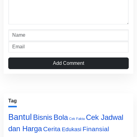
Add Comment
Tag
Bantul
Bisnis
Cek Jadwal
Bola
Cek Fakta
dan Harga
Cerita
Finansial
Edukasi