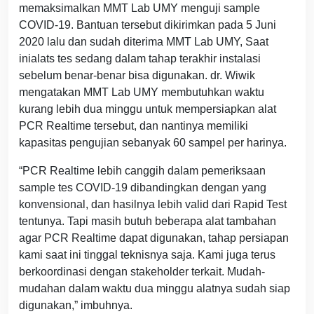
memaksimalkan MMT Lab UMY menguji sample
COVID-19. Bantuan tersebut dikirimkan pada 5 Juni
2020 lalu dan sudah diterima MMT Lab UMY, Saat
inialats tes sedang dalam tahap terakhir instalasi
sebelum benar-benar bisa digunakan. dr. Wiwik
mengatakan MMT Lab UMY membutuhkan waktu
kurang lebih dua minggu untuk mempersiapkan alat
PCR Realtime tersebut, dan nantinya memiliki
kapasitas pengujian sebanyak 60 sampel per harinya.
“PCR Realtime lebih canggih dalam pemeriksaan
sample tes COVID-19 dibandingkan dengan yang
konvensional, dan hasilnya lebih valid dari Rapid Test
tentunya. Tapi masih butuh beberapa alat tambahan
agar PCR Realtime dapat digunakan, tahap persiapan
kami saat ini tinggal teknisnya saja. Kami juga terus
berkoordinasi dengan stakeholder terkait. Mudah-
mudahan dalam waktu dua minggu alatnya sudah siap
digunakan,” imbuhnya.