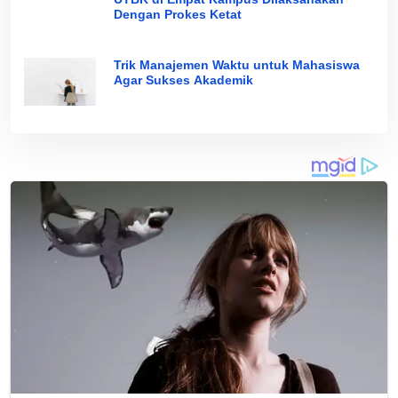
Dengan Prokes Ketat
Trik Manajemen Waktu untuk Mahasiswa
Agar Sukses Akademik