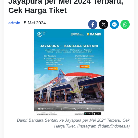
Jayapura per Mei 2024 Terbaru,
Cek Harga Tiket
admin
5 Mei 2024
Damri Bandara Sentani ke Jayapura per Mei 2024 Terbaru, Cek
Harga Tiket. (Instagram @damriindonesia)