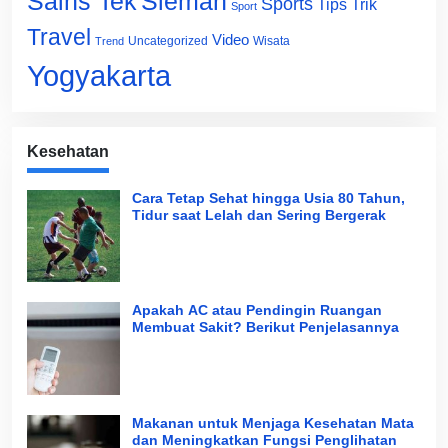
Sains Tek
Sleman
Sports
Tips Trik
Sport
Travel
Video
Uncategorized
Wisata
Trend
Yogyakarta
Kesehatan
Cara Tetap Sehat hingga Usia 80 Tahun,
Tidur saat Lelah dan Sering Bergerak
Apakah AC atau Pendingin Ruangan
Membuat Sakit? Berikut Penjelasannya
Makanan untuk Menjaga Kesehatan Mata
dan Meningkatkan Fungsi Penglihatan