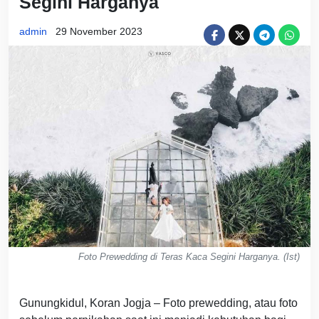
Segini Harganya
admin
29 November 2023
Foto Prewedding di Teras Kaca Segini Harganya. (Ist)
Gunungkidul, Koran Jogja – Foto prewedding, atau foto