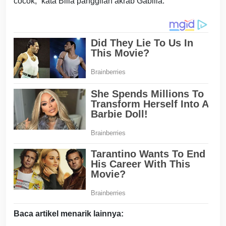
cocok,” kata Billa panggilan akrab Gabilla.
Baca artikel menarik lainnya: