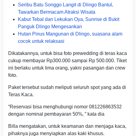
Seribu Batu Songgo Langit di Dlingo Bantul,
Tawarkan Bermacam Atraksi Wisata
Kabut Tebal dan Lekukan Oya, Sunrise di Bukit
Panguk Dlingo Mengesankan
Hutan Pinus Mangunan di Dlingo, suasana alam
cocok untuk relaksasi
Dikatakannya, untuk bisa foto prewedding di teras kaca
cukup membayar Rp300.000 sampai Rp 500.000. Tiket
ini berlaku untuk lima orang, yakni pasangan dan crew
foto.
Paket tersebut sudah meliputi seluruh spot yang ada di
Teras Kaca.
“Reservasi bisa menghubungi nomor 081226863532
dengan nominal pembayaran 50%, ” kata dia
Billa mengatakan, untuk keamanan dan menjaga kaca,
pihaknya juga menyiapkan alas kaki khusus.