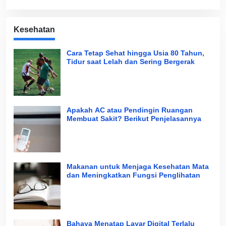
Kesehatan
Cara Tetap Sehat hingga Usia 80 Tahun,
Tidur saat Lelah dan Sering Bergerak
Apakah AC atau Pendingin Ruangan
Membuat Sakit? Berikut Penjelasannya
Makanan untuk Menjaga Kesehatan Mata
dan Meningkatkan Fungsi Penglihatan
Bahaya Menatap Layar Digital Terlalu