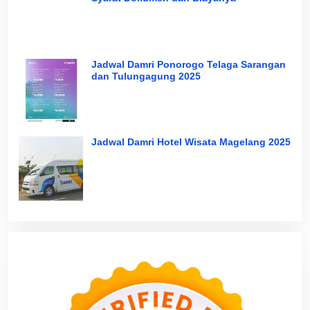
Jadwal Damri Ponorogo Telaga Sarangan
dan Tulungagung 2025
Jadwal Damri Hotel Wisata Magelang 2025