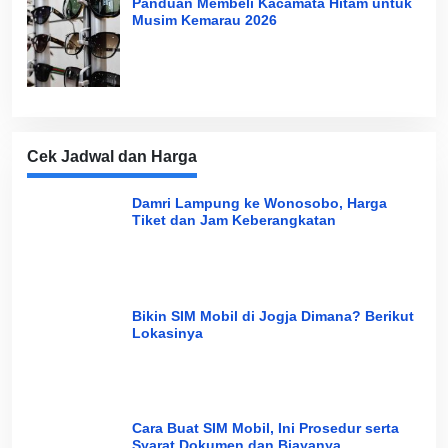
Panduan Membeli Kacamata Hitam untuk
Musim Kemarau 2026
Cek Jadwal dan Harga
Damri Lampung ke Wonosobo, Harga
Tiket dan Jam Keberangkatan
Bikin SIM Mobil di Jogja Dimana? Berikut
Lokasinya
Cara Buat SIM Mobil, Ini Prosedur serta
Syarat Dokumen dan Biayanya