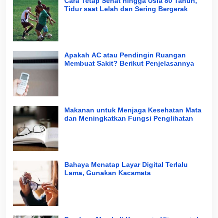
Cara Tetap Sehat hingga Usia 80 Tahun,
Tidur saat Lelah dan Sering Bergerak
Apakah AC atau Pendingin Ruangan
Membuat Sakit? Berikut Penjelasannya
Makanan untuk Menjaga Kesehatan Mata
dan Meningkatkan Fungsi Penglihatan
Bahaya Menatap Layar Digital Terlalu
Lama, Gunakan Kacamata