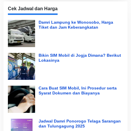
Cek Jadwal dan Harga
Damri Lampung ke Wonosobo, Harga
Tiket dan Jam Keberangkatan
Bikin SIM Mobil di Jogja Dimana? Berikut
Lokasinya
Cara Buat SIM Mobil, Ini Prosedur serta
Syarat Dokumen dan Biayanya
Jadwal Damri Ponorogo Telaga Sarangan
dan Tulungagung 2025