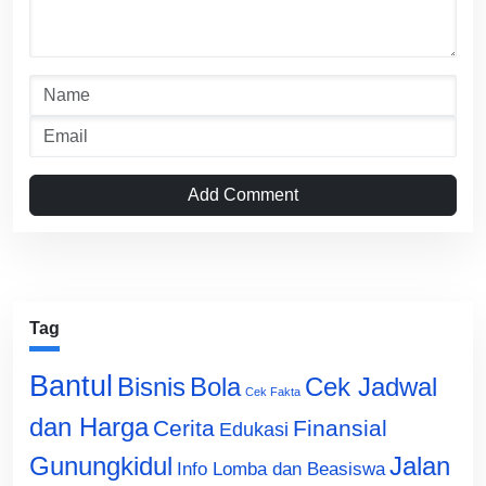
Add Comment
Tag
Bantul
Bisnis
Cek Jadwal
Bola
Cek Fakta
dan Harga
Cerita
Finansial
Edukasi
Gunungkidul
Jalan
Info Lomba dan Beasiswa