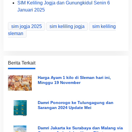
SIM Keliling Jogja dan Gunungkidul Senin 6
Januari 2025
sim jogja 2025
sim keliling jogja
sim keliling
sleman
Berita Terkait
Harga Ayam 1 kilo di Sleman hari ini,
Minggu 19 November
Damri Ponorogo ke Tulungagung dan
Sarangan 2024 Update Mei
Damri Jakarta ke Surabaya dan Malang via