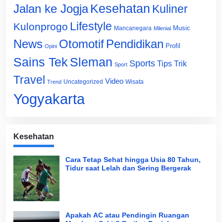
Jalan ke Jogja
Kesehatan
Kuliner
Lifestyle
Kulonprogo
Music
Mancanegara
Milenial
News
Otomotif
Pendidikan
Profil
Opini
Sains Tek
Sleman
Sports
Tips Trik
Sport
Travel
Video
Uncategorized
Wisata
Trend
Yogyakarta
Kesehatan
Cara Tetap Sehat hingga Usia 80 Tahun,
Tidur saat Lelah dan Sering Bergerak
Apakah AC atau Pendingin Ruangan