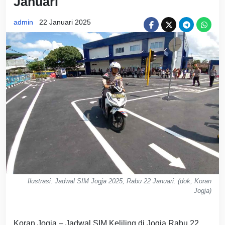
Januari
admin
22 Januari 2025
Ilustrasi. Jadwal SIM Jogja 2025, Rabu 22 Januari. (dok, Koran
Jogja)
Koran Jogja – Jadwal SIM Keliling di Jogja Rabu 22