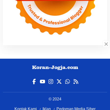
© 2024
Kontak Kami
Iklan
Pedoman Media Siber