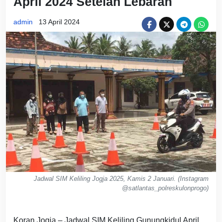
April 2024 Setelah Lebaran
admin
13 April 2024
Jadwal SIM Keliling Jogja 2025, Kamis 2 Januari. (Instagram
@satlantas_polreskulonprogo)
Koran Jogja – Jadwal SIM Keliling Gunungkidul April