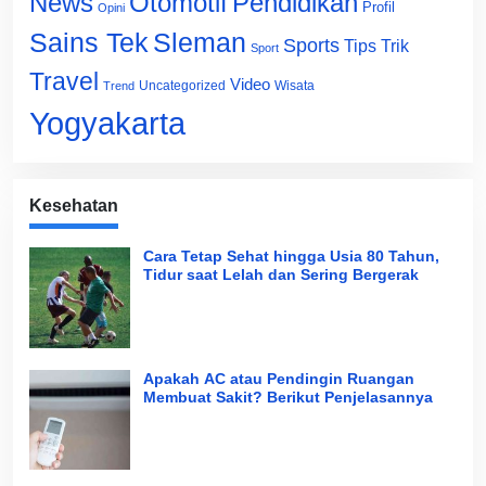
News
Otomotif
Pendidikan
Profil
Opini
Sains Tek
Sleman
Sports
Tips Trik
Sport
Travel
Video
Uncategorized
Wisata
Trend
Yogyakarta
Kesehatan
Cara Tetap Sehat hingga Usia 80 Tahun,
Tidur saat Lelah dan Sering Bergerak
Apakah AC atau Pendingin Ruangan
Membuat Sakit? Berikut Penjelasannya