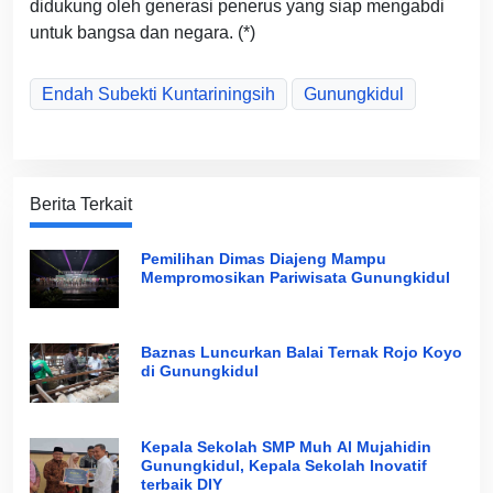
didukung oleh generasi penerus yang siap mengabdi
untuk bangsa dan negara. (*)
Endah Subekti Kuntariningsih
Gunungkidul
Berita Terkait
Pemilihan Dimas Diajeng Mampu
Mempromosikan Pariwisata Gunungkidul
Baznas Luncurkan Balai Ternak Rojo Koyo
di Gunungkidul
Kepala Sekolah SMP Muh Al Mujahidin
Gunungkidul, Kepala Sekolah Inovatif
terbaik DIY