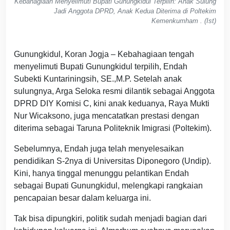
Kebahagiaan Menyelimuti Bupati Gunungkidul Terpilih: Anak Sulung
Jadi Anggota DPRD, Anak Kedua Diterima di Poltekim
Kemenkumham . (Ist)
Gunungkidul, Koran Jogja – Kebahagiaan tengah
menyelimuti Bupati Gunungkidul terpilih, Endah
Subekti Kuntariningsih, SE.,M.P. Setelah anak
sulungnya, Arga Seloka resmi dilantik sebagai Anggota
DPRD DIY Komisi C, kini anak keduanya, Raya Mukti
Nur Wicaksono, juga mencatatkan prestasi dengan
diterima sebagai Taruna Politeknik Imigrasi (Poltekim).
Sebelumnya, Endah juga telah menyelesaikan
pendidikan S-2nya di Universitas Diponegoro (Undip).
Kini, hanya tinggal menunggu pelantikan Endah
sebagai Bupati Gunungkidul, melengkapi rangkaian
pencapaian besar dalam keluarga ini.
Tak bisa dipungkiri, politik sudah menjadi bagian dari