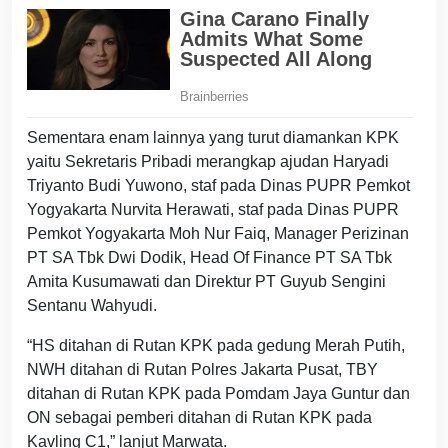
Sementara enam lainnya yang turut diamankan KPK
yaitu Sekretaris Pribadi merangkap ajudan Haryadi
Triyanto Budi Yuwono, staf pada Dinas PUPR Pemkot
Yogyakarta Nurvita Herawati, staf pada Dinas PUPR
Pemkot Yogyakarta Moh Nur Faiq, Manager Perizinan
PT SA Tbk Dwi Dodik, Head Of Finance PT SA Tbk
Amita Kusumawati dan Direktur PT Guyub Sengini
Sentanu Wahyudi.
“HS ditahan di Rutan KPK pada gedung Merah Putih,
NWH ditahan di Rutan Polres Jakarta Pusat, TBY
ditahan di Rutan KPK pada Pomdam Jaya Guntur dan
ON sebagai pemberi ditahan di Rutan KPK pada
Kavling C1,” lanjut Marwata.