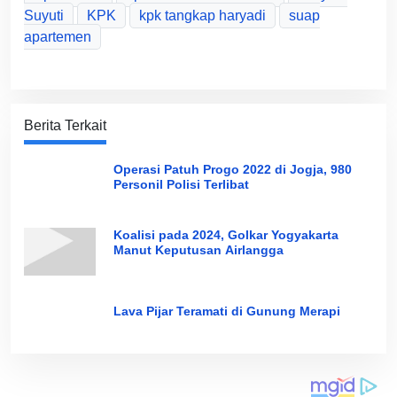
Suyuti
KPK
kpk tangkap haryadi
suap
apartemen
Berita Terkait
Operasi Patuh Progo 2022 di Jogja, 980
Personil Polisi Terlibat
Koalisi pada 2024, Golkar Yogyakarta
Manut Keputusan Airlangga
Lava Pijar Teramati di Gunung Merapi