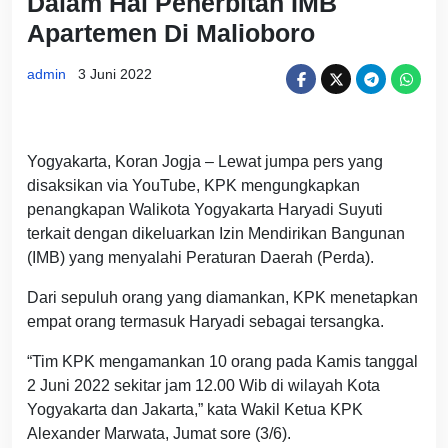
Dalam Hal Penerbitan IMB
Apartemen Di Malioboro
admin
3 Juni 2022
Yogyakarta, Koran Jogja – Lewat jumpa pers yang
disaksikan via YouTube, KPK mengungkapkan
penangkapan Walikota Yogyakarta Haryadi Suyuti
terkait dengan dikeluarkan Izin Mendirikan Bangunan
(IMB) yang menyalahi Peraturan Daerah (Perda).
Dari sepuluh orang yang diamankan, KPK menetapkan
empat orang termasuk Haryadi sebagai tersangka.
“Tim KPK mengamankan 10 orang pada Kamis tanggal
2 Juni 2022 sekitar jam 12.00 Wib di wilayah Kota
Yogyakarta dan Jakarta,” kata Wakil Ketua KPK
Alexander Marwata, Jumat sore (3/6).