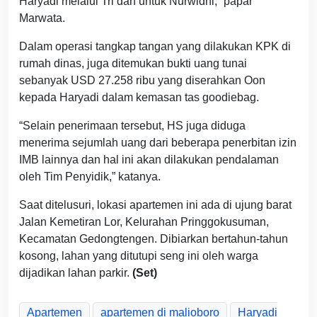
Haryadi melalui Tri dan untuk Nurwidhi,” papar
Marwata.
Dalam operasi tangkap tangan yang dilakukan KPK di
rumah dinas, juga ditemukan bukti uang tunai
sebanyak USD 27.258 ribu yang diserahkan Oon
kepada Haryadi dalam kemasan tas goodiebag.
“Selain penerimaan tersebut, HS juga diduga
menerima sejumlah uang dari beberapa penerbitan izin
IMB lainnya dan hal ini akan dilakukan pendalaman
oleh Tim Penyidik,” katanya.
Saat ditelusuri, lokasi apartemen ini ada di ujung barat
Jalan Kemetiran Lor, Kelurahan Pringgokusuman,
Kecamatan Gedongtengen. Dibiarkan bertahun-tahun
kosong, lahan yang ditutupi seng ini oleh warga
dijadikan lahan parkir.
(Set)
Apartemen
apartemen di malioboro
Haryadi