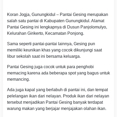
Koran Jogja, Gunungkidul – Pantai Gesing merupakan
salah satu pantai di Kabupaten Gunungkidul. Alamat
Pantai Gesing ini lengkapnya di Dusun Panjolomulyo,
Kelurahan Girikerto, Kecamatan Ponjong.
Sama seperti pantai-pantai lainnya, Gesing pun
memiliki keunikan khas yang cocok dikunjungi saat
libur sekolah saat ini bersama keluarga.
Pantai Gesing juga cocok untuk para penghobi
memacing karena ada beberapa spot yang bagus untuk
memancing.
Ada juga kapal yang berlabuh di pantai ini, dan tempat
pelelangan ikan dari nelayan. Produk ikan dari nelayan
tersebut menjadikan Pantai Gesing banyak terdapat
warung makan yang berjajar menjajakan olahan ikan.