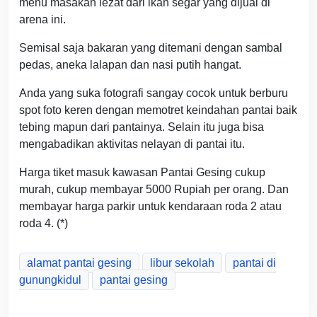
menu masakan lezat dari ikan segar yang dijual di
arena ini.
Semisal saja bakaran yang ditemani dengan sambal
pedas, aneka lalapan dan nasi putih hangat.
Anda yang suka fotografi sangay cocok untuk berburu
spot foto keren dengan memotret keindahan pantai baik
tebing mapun dari pantainya. Selain itu juga bisa
mengabadikan aktivitas nelayan di pantai itu.
Harga tiket masuk kawasan Pantai Gesing cukup
murah, cukup membayar 5000 Rupiah per orang. Dan
membayar harga parkir untuk kendaraan roda 2 atau
roda 4. (*)
alamat pantai gesing
libur sekolah
pantai di
gunungkidul
pantai gesing