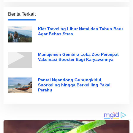
Berita Terkait
Kiat Traveling Libur Natal dan Tahun Baru
Agar Bebas Stres
Manajemen Gembira Loka Zoo Percepat
Vaksinasi Booster Bagi Karyawannya
Pantai Ngandong Gunungkidul,
Snorkeling hingga Berkeliling Pakai
Perahu