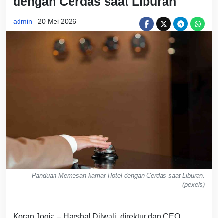
dengan Cerdas saat Liburan
admin
20 Mei 2026
Panduan Memesan kamar Hotel dengan Cerdas saat Liburan.
(pexels)
Koran Jogja – Harshal Dilwali, direktur dan CEO