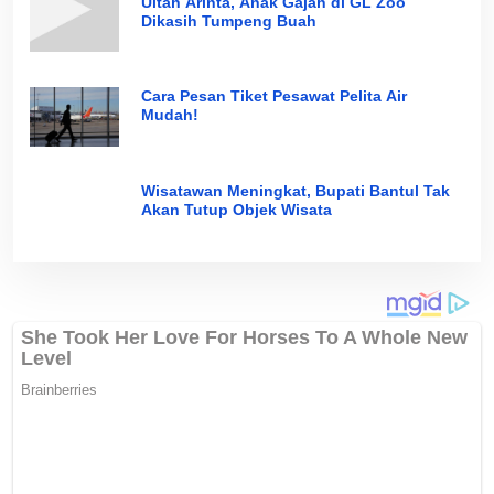
Ultah Arinta, Anak Gajah di GL Zoo
Dikasih Tumpeng Buah
Cara Pesan Tiket Pesawat Pelita Air
Mudah!
Wisatawan Meningkat, Bupati Bantul Tak
Akan Tutup Objek Wisata