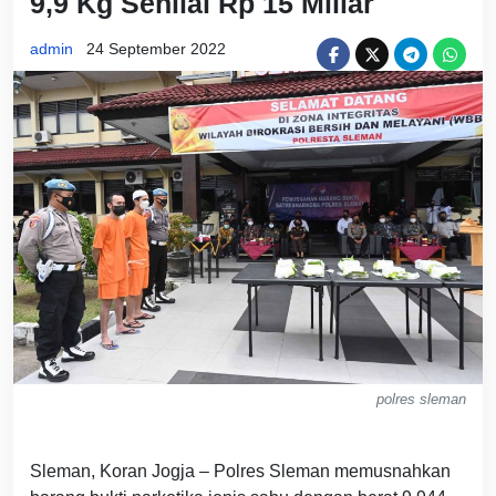
9,9 Kg Senilai Rp 15 Miliar
admin
24 September 2022
polres sleman
Sleman, Koran Jogja – Polres Sleman memusnahkan