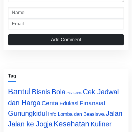
Add Comment
Tag
Bantul
Bisnis
Cek Jadwal
Bola
Cek Fakta
dan Harga
Cerita
Finansial
Edukasi
Gunungkidul
Jalan
Info Lomba dan Beasiswa
Jalan ke Jogja
Kesehatan
Kuliner