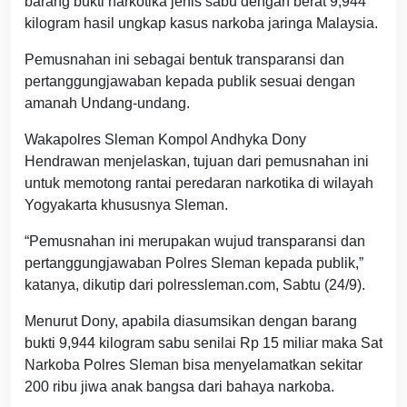
barang bukti narkotika jenis sabu dengan berat 9,944
kilogram hasil ungkap kasus narkoba jaringa Malaysia.
Pemusnahan ini sebagai bentuk transparansi dan
pertanggungjawaban kepada publik sesuai dengan
amanah Undang-undang.
Wakapolres Sleman Kompol Andhyka Dony
Hendrawan menjelaskan, tujuan dari pemusnahan ini
untuk memotong rantai peredaran narkotika di wilayah
Yogyakarta khususnya Sleman.
“Pemusnahan ini merupakan wujud transparansi dan
pertanggungjawaban Polres Sleman kepada publik,”
katanya, dikutip dari polressleman.com, Sabtu (24/9).
Menurut Dony, apabila diasumsikan dengan barang
bukti 9,944 kilogram sabu senilai Rp 15 miliar maka Sat
Narkoba Polres Sleman bisa menyelamatkan sekitar
200 ribu jiwa anak bangsa dari bahaya narkoba.