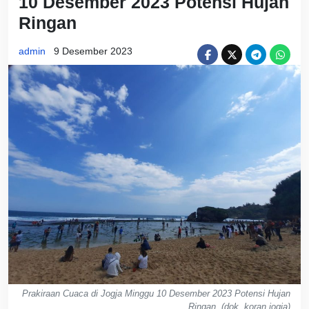
10 Desember 2023 Potensi Hujan
Ringan
admin
9 Desember 2023
Prakiraan Cuaca di Jogja Minggu 10 Desember 2023 Potensi Hujan
Ringan. (dok. koran jogja)