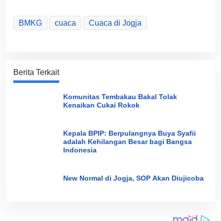
BMKG
cuaca
Cuaca di Jogja
Berita Terkait
Komunitas Tembakau Bakal Tolak
Kenaikan Cukai Rokok
Kepala BPIP: Berpulangnya Buya Syafii
adalah Kehilangan Besar bagi Bangsa
Indonesia
New Normal di Jogja, SOP Akan Diujicoba