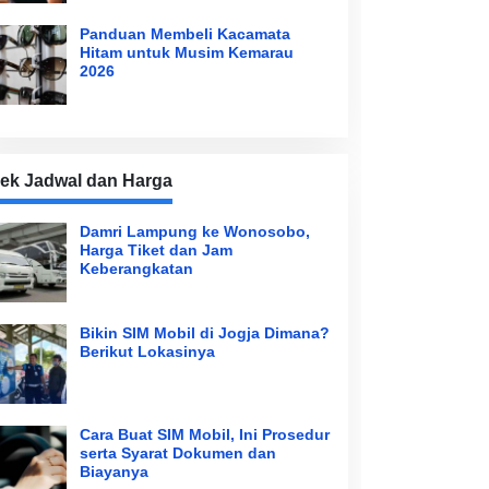
Panduan Membeli Kacamata
Hitam untuk Musim Kemarau
2026
ek Jadwal dan Harga
Damri Lampung ke Wonosobo,
Harga Tiket dan Jam
Keberangkatan
Bikin SIM Mobil di Jogja Dimana?
Berikut Lokasinya
Cara Buat SIM Mobil, Ini Prosedur
serta Syarat Dokumen dan
Biayanya