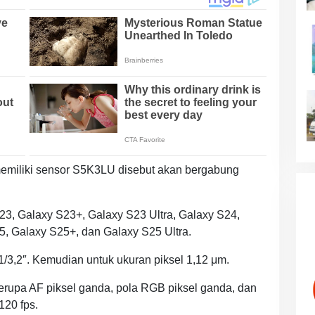
emiliki sensor S5K3LU disebut akan bergabung
23, Galaxy S23+, Galaxy S23 Ultra, Galaxy S24,
5, Galaxy S25+, dan Galaxy S25 Ultra.
/3,2″. Kemudian untuk ukuran piksel 1,12 μm.
rupa AF piksel ganda, pola RGB piksel ganda, dan
20 fps.