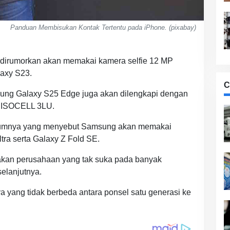
Panduan Membisukan Kontak Tertentu pada iPhone. (pixabay)
dirumorkan akan memakai kamera selfie 12 MP
laxy S23.
C
ung Galaxy S25 Edge juga akan dilengkapi dengan
n ISOCELL 3LU.
elumnya yang menyebut Samsung akan memakai
ra serta Galaxy Z Fold SE.
akan perusahaan yang tak suka pada banyak
selanjutnya.
a yang tidak berbeda antara ponsel satu generasi ke