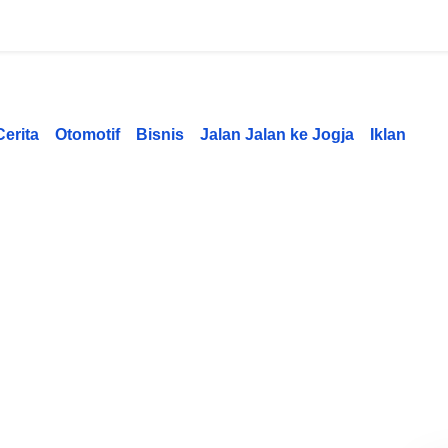
Cerita
Otomotif
Bisnis
Jalan Jalan ke Jogja
Iklan