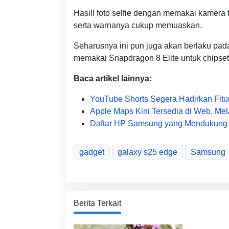
Hasill foto selfie dengan memakai kamera 
serta warnanya cukup memuaskan.
Seharusnya ini pun juga akan berlaku pad
memakai Snapdragon 8 Elite untuk chipset 
Baca artikel lainnya:
YouTube Shorts Segera Hadirkan Fitur
Apple Maps Kini Tersedia di Web, Mel
Daftar HP Samsung yang Mendukung Ga
gadget
galaxy s25 edge
Samsung
Berita Terkait