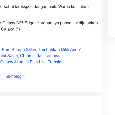
tersebut terekspos dengan baik. Warna kulit alami
a Galaxy S25 Edge. Harapannya ponsel ini dijalankan
Galaxy. (*)
 Baru Berupa Stiker ‘Tambahkan Milik Anda’
alui Safari, Chrome, dan Lainnya
laxy AI untuk Fitur Live Translate
Teknologi