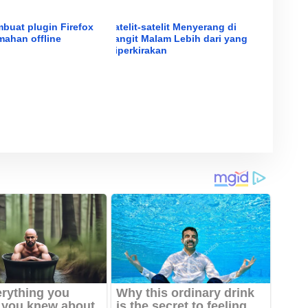
buat plugin Firefox
Satelit-satelit Menyerang di
mahan offline
Langit Malam Lebih dari yang
Diperkirakan