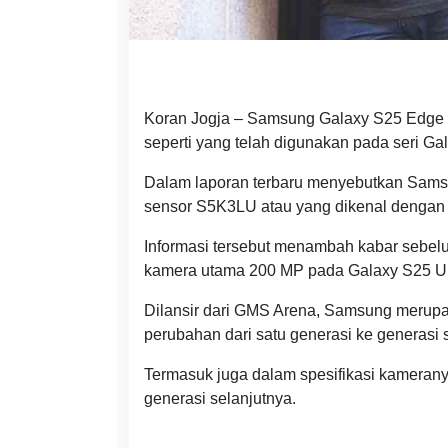
Koran Jogja – Samsung Galaxy S25 Edge 
seperti yang telah digunakan pada seri Ga
Dalam laporan terbaru menyebutkan Sams
sensor S5K3LU atau yang dikenal denga
Informasi tersebut menambah kabar seb
kamera utama 200 MP pada Galaxy S25 Ult
Dilansir dari GMS Arena, Samsung merup
perubahan dari satu generasi ke generasi 
Termasuk juga dalam spesifikasi kamerany
generasi selanjutnya.