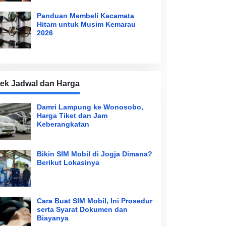
Panduan Membeli Kacamata
Hitam untuk Musim Kemarau
2026
ek Jadwal dan Harga
Damri Lampung ke Wonosobo,
Harga Tiket dan Jam
Keberangkatan
Bikin SIM Mobil di Jogja Dimana?
Berikut Lokasinya
Cara Buat SIM Mobil, Ini Prosedur
serta Syarat Dokumen dan
Biayanya