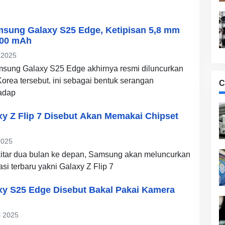
msung Galaxy S25 Edge, Ketipisan 5,8 mm
900 mAh
 2025
msung Galaxy S25 Edge akhirnya resmi diluncurkan
orea tersebut. ini sebagai bentuk serangan
C
adap
y Z Flip 7 Disebut Akan Memakai Chipset
2025
kitar dua bulan ke depan, Samsung akan meluncurkan
asi terbaru yakni Galaxy Z Flip 7
y S25 Edge Disebut Bakal Pakai Kamera
l 2025