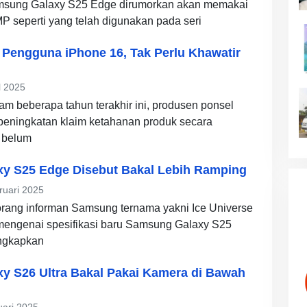
msung Galaxy S25 Edge dirumorkan akan memakai
MP seperti yang telah digunakan pada seri
 Pengguna iPhone 16, Tak Perlu Khawatir
l 2025
am beberapa tahun terakhir ini, produsen ponsel
peningkatan klaim ketahanan produk secara
 belum
y S25 Edge Disebut Bakal Lebih Ramping
ruari 2025
orang informan Samsung ternama yakni Ice Universe
ngenai spesifikasi baru Samsung Galaxy S25
ngkapkan
y S26 Ultra Bakal Pakai Kamera di Bawah