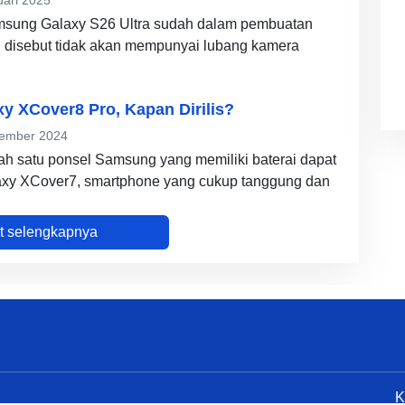
uari 2025
msung Galaxy S26 Ultra sudah dalam pembuatan
n disebut tidak akan mempunyai lubang kamera
 XCover8 Pro, Kapan Dirilis?
ember 2024
ah satu ponsel Samsung yang memiliki baterai dapat
laxy XCover7, smartphone yang cukup tanggung dan
at selengkapnya
K