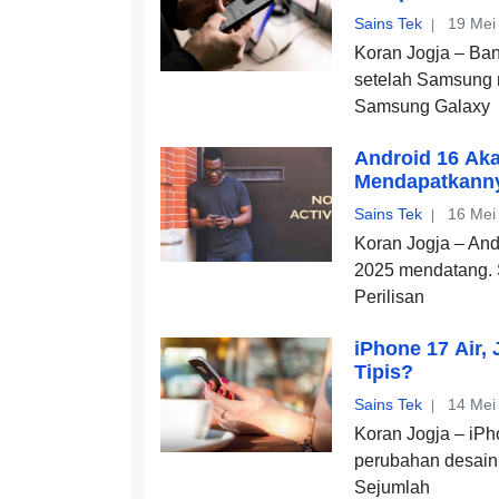
Sains Tek
19 Mei
Koran Jogja – Ban
setelah Samsung 
Samsung Galaxy
Android 16 Aka
Mendapatkann
Sains Tek
16 Mei
Koran Jogja – And
2025 mendatang. 
Perilisan
iPhone 17 Air,
Tipis?
Sains Tek
14 Mei
Koran Jogja – iPh
perubahan desain 
Sejumlah